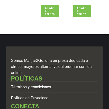
Añadir
Añadir
al
al
carrito
carrito
Somos
Manjar2Go,
una empresa dedicada a
ofrecer mayores alternativas al ordenar comida
online.
POLÍTICAS
Términos y condiciones
Política de Privacidad
CONECTA