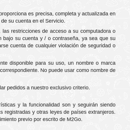
roporciona es precisa, completa y actualizada en
de su cuenta en el Servicio.
, las restricciones de acceso a su computadora o
n bajo su cuenta y / o contraseña, ya sea que su
arse cuenta de cualquier violación de seguridad o
nte disponible para su uso, un nombre o marca
ión correspondiente. No puede usar como nombre de
ar pedidos a nuestro exclusivo criterio.
rísticas y la funcionalidad son y seguirán siendo
 registradas y otras leyes de países extranjeros.
imiento previo por escrito de M2Go.