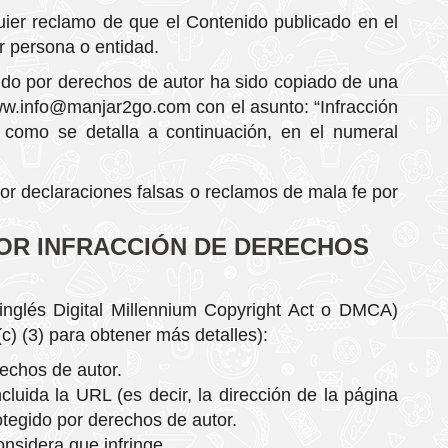
uier reclamo de que el Contenido publicado en el
er persona o entidad.
gido por derechos de autor ha sido copiado de una
w.info@manjar2go.com
con el asunto:
“Infracción
 como se detalla a continuación, en el numeral
or declaraciones falsas o reclamos de mala fe por
POR INFRACCIÓN DE DERECHOS
inglés Digital Millennium Copyright Act o DMCA)
c) (3) para obtener más detalles):
rechos de autor.
cluida la URL (es decir, la dirección de la página
otegido por derechos de autor.
onsidera que infringe.