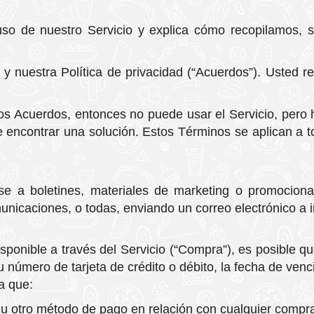
 uso de nuestro Servicio y explica cómo recopilamos,
y nuestra Política de privacidad (“Acuerdos”). Usted r
los Acuerdos, entonces no puede usar el Servicio, pero 
ncontrar una solución. Estos Términos se aplican a tod
irse a boletines, materiales de marketing o promocion
unicaciones, o todas, enviando un correo electrónico a
sponible a través del Servicio (“Compra”), es posible que
u número de tarjeta de crédito o débito, la fecha de venci
a que:
a u otro método de pago en relación con cualquier compr