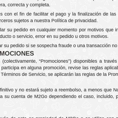
ra, correcta y completa.
con el fin de facilitar el pago y la finalización de las
ceros sujetos a nuestra Política de privacidad.
r su pedido en cualquier momento por motivos que incl
oducto o servicio, error en su pedido u otros motivos.
 su pedido si se sospecha fraude o una transacción no a
OMOCIONES
 (colectivamente, “Promociones”) disponibles a través
participa en alguna promoción, revise las reglas aplicabl
Términos de Servicio, se aplicarán las reglas de la Pro
finitivo y no estará sujeto a reembolso, a menos que No
 a su cuenta de M2Go dependiendo el caso, incluido, p