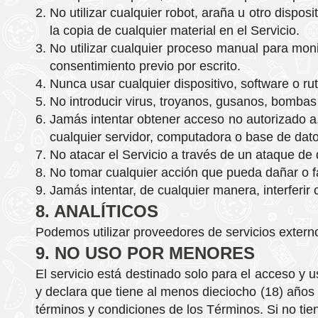
No utilizar cualquier robot, araña u otro dispos
la copia de cualquier material en el Servicio.
No utilizar cualquier proceso manual para monit
consentimiento previo por escrito.
Nunca usar cualquier dispositivo, software o rut
No introducir virus, troyanos, gusanos, bombas
Jamás intentar obtener acceso no autorizado a, i
cualquier servidor, computadora o base de dato
No atacar el Servicio a través de un ataque de 
No tomar cualquier acción que pueda dañar o fal
Jamás intentar, de cualquier manera, interferir 
8. ANALÍTICOS
Podemos utilizar proveedores de servicios externo
9. NO USO POR MENORES
El servicio está destinado solo para el acceso y 
y declara que tiene al menos dieciocho (18) años
términos y condiciones de los Términos. Si no tie