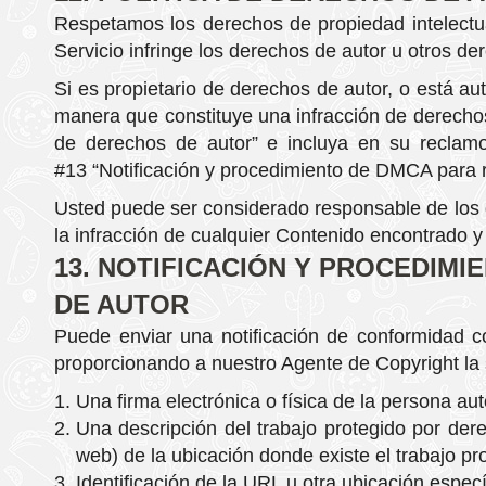
Respetamos los derechos de propiedad intelectua
Servicio infringe los derechos de autor u otros de
Si es propietario de derechos de autor, o está a
manera que constituye una infracción de derechos
de derechos de autor”
e incluya en su reclamo 
#13
“Notificación y procedimiento de DMCA para 
Usted puede ser considerado responsable de los d
la infracción de cualquier Contenido encontrado y 
13. NOTIFICACIÓN Y PROCEDIM
DE AUTOR
Puede enviar una notificación de conformidad c
proporcionando a nuestro Agente de Copyright la s
Una firma electrónica o física de la persona au
Una descripción del trabajo protegido por dere
web) de la ubicación donde existe el trabajo pr
Identificación de la URL u otra ubicación espec