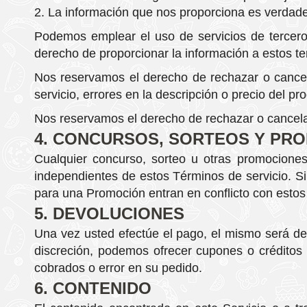
La información que nos proporciona es verdade
Podemos emplear el uso de servicios de terceros 
derecho de proporcionar la información a estos ter
Nos reservamos el derecho de rechazar o cancela
servicio, errores en la descripción o precio del pr
Nos reservamos el derecho de rechazar o cancelar
4. CONCURSOS, SORTEOS Y PR
Cualquier concurso, sorteo u otras promociones
independientes de estos Términos de servicio. Si 
para una Promoción entran en conflicto con estos 
5. DEVOLUCIONES
Una vez usted efectúe el pago, el mismo será de
discreción, podemos ofrecer cupones o créditos
cobrados o error en su pedido.
6. CONTENIDO