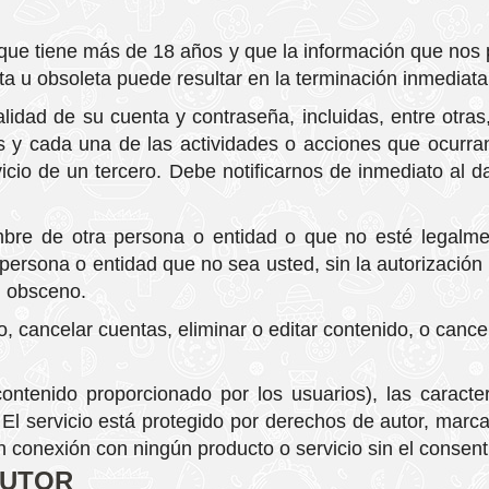
que tiene más de 18 años y que la información que nos p
 u obsoleta puede resultar en la terminación inmediata 
lidad de su cuenta y contraseña, incluidas, entre otras
s y cada una de las actividades o acciones que ocurra
icio de un tercero. Debe notificarnos de inmediato al d
re de otra persona o entidad o que no esté legalme
a persona o entidad que no sea usted, sin la autorizac
u obsceno.
 cancelar cuentas, eliminar o editar contenido, o cancel
 contenido proporcionado por los usuarios), las caracte
El servicio está protegido por derechos de autor, marcas
conexión con ningún producto o servicio sin el consent
AUTOR