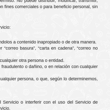
iso. No puede distribuir, modificar, transmitir,
con fines comerciales o para beneficio personal, sin
vicio:
éndolos a contenido inapropiado o de otra manera.
ier “correo basura”, “carta en cadena”, “correo no
cualquier otra persona o entidad.
 fraudulento o dañino, o en relación con cualquier
e cualquier persona, o que, según lo determinemos,
Servicio o interferir con el uso del Servicio de
vicio.