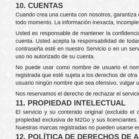
10. CUENTAS
Cuando crea una cuenta con nosotros, garantiza 
todo momento. La información inexacta, incompleta
Usted es responsable de mantener la confidencia
cuenta. Usted acepta la responsabilidad de toda
contraseña esté en nuestro Servicio o en un serv
uso no autorizado de su cuenta.
No puede usar como nombre de usuario el nomb
registrada que esté sujeta a los derechos de otr
usuario ningún nombre que sea ofensivo, vulgar 
Nos reservamos el derecho de rechazar el servicio,
11. PROPIEDAD INTELECTUAL
El servicio y su contenido original (excluido el
propiedad exclusiva de M2Go y sus licenciantes. 
Nuestras marcas registradas no pueden usarse en 
12. POLÍTICA DE DERECHOS DE 