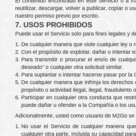
El contenido encontrado en este Servicio o a tr
reutilizar, descargar, volver a publicar, copiar o 
nuestro permiso previo por escrito.
7. USOS PROHIBIDOS
Puede usar el Servicio solo para fines legales y 
De cualquier manera que viole cualquier ley o r
Con el propósito de explotar, dañar o intentar
Para transmitir o procurar el envío de cualqui
deseado” o cualquier otra solicitud similar.
Para suplantar o intentar hacerse pasar por la
De cualquier manera que infrinja los derechos 
propósito o actividad ilegal, ilegal, fraudulento 
Participar en cualquier otra conducta que restr
puede dañar u ofender a la Compañía o los usua
Adicionalmente, usted como usuario de
M2Go
se 
No usar el Servicio de cualquier manera que p
cualquier otra parte, incluida su capacidad para