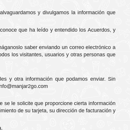
 salvaguardamos y divulgamos la información que
econoce que ha leído y entendido los Acuerdos, y
háganoslo saber enviando un correo electrónico a
os los visitantes, usuarios y otras personas que
ales y otra información que podamos enviar. Sin
info@manjar2go.com
 se le solicite que proporcione cierta información
miento de su tarjeta, su dirección de facturación y
a.