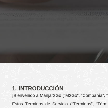
1. INTRODUCCIÓN
¡Bienvenido a Manjar2Go (“M2Go”, “Compañía”, “N
Estos Términos de Servicio (“Términos”, “Térm