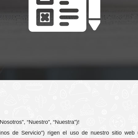
osotros”, “Nuestro”, “Nuestra”)!
inos de Servicio”) rigen el uso de nuestro sitio w