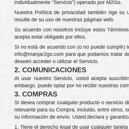
individualmente “Servicio”) operado por M2Go.
Nuestra Política de privacidad también rige su
resulte de su uso de nuestras páginas web.
Su acuerdo con nosotros incluye estos Términos 
acepta estar obligado por ellos.
Si no está de acuerdo con (o no puede cumplir) 
info@manjar2go.com para que podamos tratar de e
deseen acceder o utilizar el Servicio.
2. COMUNICACIONES
Al usar nuestro Servicio, usted acepta suscrib
embargo, puede optar por no recibir nuestras com
3. COMPRAS
Si desea comprar cualquier producto o servicio di
relevante para su Compra, incluido, entre otros, s
su información de envío. Usted declara y garantiz
Tiene el derecho legal de usar cualquier tarjet