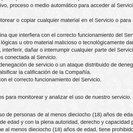
itivo, proceso o medio automático para acceder al Servici
orear o copiar cualquier material en el Servicio o para 
ina que interfiera con el correcto funcionamiento del Ser
 lógicas u otro material malicioso o tecnológicamente da
nterferir, dañar o interrumpir cualquier parte del Servic
s conectada al Servicio.
denegación de servicio o un ataque distribuido de deneg
sificar la calificación de la Compañía.
con el correcto funcionamiento del Servicio.
s para monitorear y analizar el uso de nuestro servicio.
uso de personas de al menos dieciocho (18) años de edad. 
 de edad y con la plena autoridad, derecho y capacidad p
ne al menos dieciocho (18) años de edad, tiene prohibido